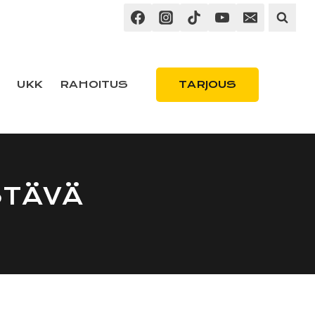
TARJOUS
UKK
RAHOITUS
STÄVÄ