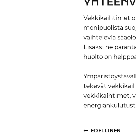
YHTEEN
Vekkikaihtimet ova
monipuolista suo
vaihtelevia sääolo
Lisäksi ne paranta
huolto on helppoa
Ympäristöystäväll
tekevät vekkikaih
vekkikaihtimet, v
energiankulutust
ARTIKKEL
EDELLINEN