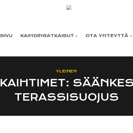
SIVU
KAIHDINRATKAISUT
OTA YHTEYTTÄ
YLEINEN
IKAIHTIMET: SÄÄNKE
TERASSISUOJUS