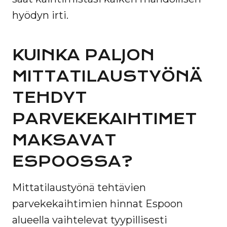
hyödyn irti.
KUINKA PALJON
MITTATILAUSTYÖNÄ
TEHDYT
PARVEKEKAIHTIMET
MAKSAVAT
ESPOOSSA?
Mittatilaustyönä tehtävien
parvekekaihtimien hinnat Espoon
alueella vaihtelevat tyypillisesti