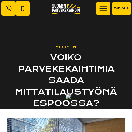
Siirry
TARJOUS
sisältöön
YLEINEN
VOIKO
PARVEKEKAIHTIMIA
SAADA
MITTATILAUSTYÖNÄ
ESPOOSSA?