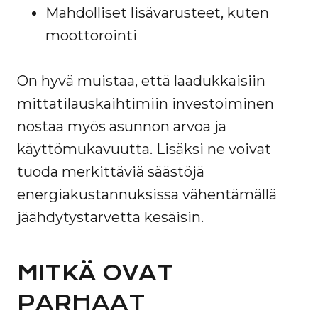
Mahdolliset lisävarusteet, kuten
moottorointi
On hyvä muistaa, että laadukkaisiin
mittatilauskaihtimiin investoiminen
nostaa myös asunnon arvoa ja
käyttömukavuutta. Lisäksi ne voivat
tuoda merkittäviä säästöjä
energiakustannuksissa vähentämällä
jäähdytystarvetta kesäisin.
MITKÄ OVAT
PARHAAT