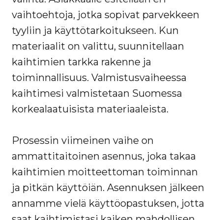
vaihtoehtoja, jotka sopivat parvekkeen
tyyliin ja käyttötarkoitukseen. Kun
materiaalit on valittu, suunnitellaan
kaihtimien tarkka rakenne ja
toiminnallisuus. Valmistusvaiheessa
kaihtimesi valmistetaan Suomessa
korkealaatuisista materiaaleista.
Prosessin viimeinen vaihe on
ammattitaitoinen asennus, joka takaa
kaihtimien moitteettoman toiminnan
ja pitkän käyttöiän. Asennuksen jälkeen
annamme vielä käyttöopastuksen, jotta
saat kaihtimistasi kaiken mahdollisen