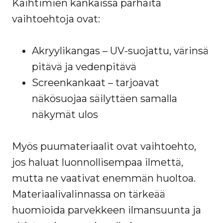
Kaihtimien kankaissa parhaita
vaihtoehtoja ovat:
Akryylikangas – UV-suojattu, värinsä
pitävä ja vedenpitävä
Screenkankaat – tarjoavat
näkösuojaa säilyttäen samalla
näkymät ulos
Myös puumateriaalit ovat vaihtoehto,
jos haluat luonnollisempaa ilmettä,
mutta ne vaativat enemmän huoltoa.
Materiaalivalinnassa on tärkeää
huomioida parvekkeen ilmansuunta ja