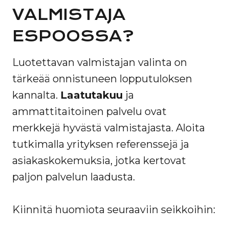
VALMISTAJA
ESPOOSSA?
Luotettavan valmistajan valinta on
tärkeää onnistuneen lopputuloksen
kannalta.
Laatutakuu
ja
ammattitaitoinen palvelu ovat
merkkejä hyvästä valmistajasta. Aloita
tutkimalla yrityksen referenssejä ja
asiakaskokemuksia, jotka kertovat
paljon palvelun laadusta.
Kiinnitä huomiota seuraaviin seikkoihin: