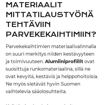
MATERIAALIT
MITTATILAUSTYÖNÄ
TEHTÄVIIN
PARVEKEKAIHTIMIIN?
Parvekekaihtimien materiaalivalinnalla
on suuri merkitys niiden kestävyyteen
ja toimivuuteen.
Alumiiniprofiilit
ovat
suosittuja runkomateriaalina, sillä ne
ovat kevyitä, kestäviä ja helppohoitoisia.
Ne myös sietävät hyvin Suomen
vaihtelevia sääolosuhteita.