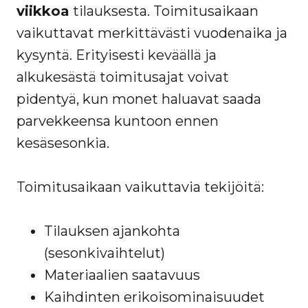
viikkoa
tilauksesta. Toimitusaikaan
vaikuttavat merkittävästi vuodenaika ja
kysyntä. Erityisesti keväällä ja
alkukesästä toimitusajat voivat
pidentyä, kun monet haluavat saada
parvekkeensa kuntoon ennen
kesäsesonkia.
Toimitusaikaan vaikuttavia tekijöitä:
Tilauksen ajankohta
(sesonkivaihtelut)
Materiaalien saatavuus
Kaihdinten erikoisominaisuudet