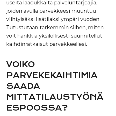
useita laadukkaita palveluntarjoajia,
joiden avulla parvekkeesi muuntuu
viihtyisäksi lisätilaksi ympäri vuoden.
Tutustutaan tarkemmin siihen, miten
voit hankkia yksilöllisesti suunnitellut
kaihdinratkaisut parvekkeellesi.
VOIKO
PARVEKEKAIHTIMIA
SAADA
MITTATILAUSTYÖNÄ
ESPOOSSA?