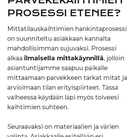
PARVEKEKAIHTIMIEN
PROSESSI ETENEE?
Mittatilauskaihtimien hankintaprosessi
on suunniteltu asiakkaan kannalta
mahdollisimman sujuvaksi. Prosessi
alkaa
ilmaisella mittakäynnillä
, jolloin
asiantuntijamme saapuu paikalle
mittaamaan parvekkeen tarkat mitat ja
arvioimaan tilan erityispiirteet. Tässä
vaiheessa käydään läpi myös toiveesi
kaihtimien suhteen.
Seuraavaksi on materiaalien ja värien
valinta. Asiakkaalle esitellään eri