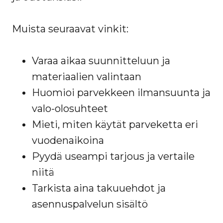
Muista seuraavat vinkit:
Varaa aikaa suunnitteluun ja
materiaalien valintaan
Huomioi parvekkeen ilmansuunta ja
valo-olosuhteet
Mieti, miten käytät parveketta eri
vuodenaikoina
Pyydä useampi tarjous ja vertaile
niitä
Tarkista aina takuuehdot ja
asennuspalvelun sisältö