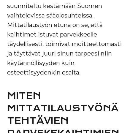
suunniteltu kestämään Suomen
vaihtelevissa sääolosuhteissa.
Mittatilaustyön etuna on se, että
kaihtimet istuvat parvekkeelle
täydellisesti, toimivat moitteettomasti
ja täyttävät juuri sinun tarpeesi niin
käytännöllisyyden kuin
esteettisyydenkin osalta.
MITEN
MITTATILAUSTYÖNÄ
TEHTÄVIEN