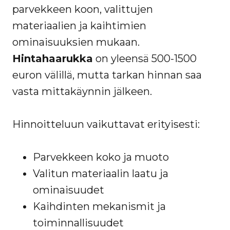
parvekkeen koon, valittujen
materiaalien ja kaihtimien
ominaisuuksien mukaan.
Hintahaarukka
on yleensä 500-1500
euron välillä, mutta tarkan hinnan saa
vasta mittakäynnin jälkeen.
Hinnoitteluun vaikuttavat erityisesti:
Parvekkeen koko ja muoto
Valitun materiaalin laatu ja
ominaisuudet
Kaihdinten mekanismit ja
toiminnallisuudet