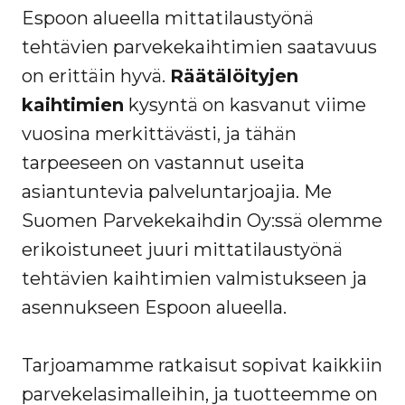
Espoon alueella mittatilaustyönä
tehtävien parvekekaihtimien saatavuus
on erittäin hyvä.
Räätälöityjen
kaihtimien
kysyntä on kasvanut viime
vuosina merkittävästi, ja tähän
tarpeeseen on vastannut useita
asiantuntevia palveluntarjoajia. Me
Suomen Parvekekaihdin Oy:ssä olemme
erikoistuneet juuri mittatilaustyönä
tehtävien kaihtimien valmistukseen ja
asennukseen Espoon alueella.
Tarjoamamme ratkaisut sopivat kaikkiin
parvekelasimalleihin, ja tuotteemme on