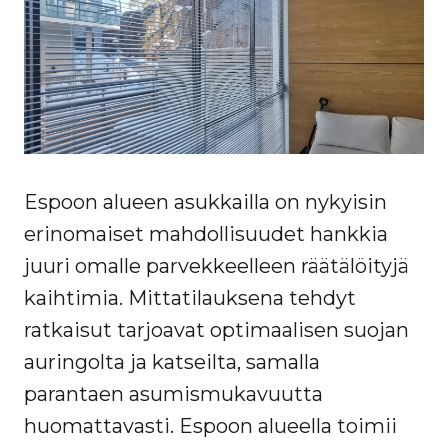
Espoon alueen asukkailla on nykyisin
erinomaiset mahdollisuudet hankkia
juuri omalle parvekkeelleen räätälöityjä
kaihtimia. Mittatilauksena tehdyt
ratkaisut tarjoavat optimaalisen suojan
auringolta ja katseilta, samalla
parantaen asumismukavuutta
huomattavasti. Espoon alueella toimii