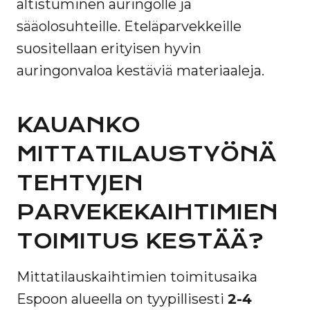
altistuminen auringolle ja
sääolosuhteille. Eteläparvekkeille
suositellaan erityisen hyvin
auringonvaloa kestäviä materiaaleja.
KAUANKO
MITTATILAUSTYÖNÄ
TEHTYJEN
PARVEKEKAIHTIMIEN
TOIMITUS KESTÄÄ?
Mittatilauskaihtimien toimitusaika
Espoon alueella on tyypillisesti
2-4