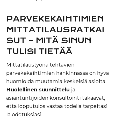
PARVEKEKAIHTIMIEN
MITTATILAUSRATKAI
SUT – MITÄ SINUN
TULISI TIETÄÄ
Mittatilaustyönä tehtävien
parvekekaihtimien hankinnassa on hyvä
huomioida muutamia keskeisiä asioita.
Huolellinen suunnittelu
ja
asiantuntijoiden konsultointi takaavat,
että lopputulos vastaa todella tarpeitasi
ja odotuksiasi.