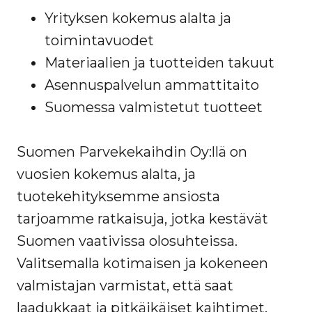
Yrityksen kokemus alalta ja
toimintavuodet
Materiaalien ja tuotteiden takuut
Asennuspalvelun ammattitaito
Suomessa valmistetut tuotteet
Suomen Parvekekaihdin Oy:llä on
vuosien kokemus alalta, ja
tuotekehityksemme ansiosta
tarjoamme ratkaisuja, jotka kestävät
Suomen vaativissa olosuhteissa.
Valitsemalla kotimaisen ja kokeneen
valmistajan varmistat, että saat
laadukkaat ja pitkäikäiset kaihtimet.