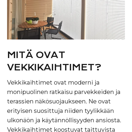
MITÄ OVAT
VEKKIKAIHTIMET?
Vekkikaihtimet ovat moderni ja
monipuolinen ratkaisu parvekkeiden ja
terassien näkösuojaukseen. Ne ovat
erityisen suosittuja niiden tyylikkään
ulkonäön ja käytännöllisyyden ansiosta.
Vekkikaihtimet koostuvat taittuvista