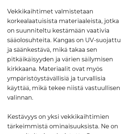
Vekkikaihtimet valmistetaan
korkealaatuisista materiaaleista, jotka
on suunniteltu kestämään vaativia
sääolosuhteita. Kangas on UV-suojattu
ja säänkestävä, mikä takaa sen
pitkäikäisyyden ja värien säilymisen
kirkkaana. Materiaalit ovat myös
ympäristöystävällisiä ja turvallisia
käyttää, mikä tekee niistä vastuullisen
valinnan.
Kestävyys on yksi vekkikaihtimien
tärkeimmistä ominaisuuksista. Ne on