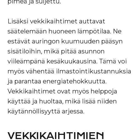
pimeä ja suljettu.
Lisäksi vekkikaihtimet auttavat
säätelemään huoneen lämpötilaa. Ne
estävät auringon kuumuuden pääsyn
sisätiloihin, mikä pitää asunnon
viileämpänä kesäkuukausina. Tämä voi
myös vähentää ilmastointikustannuksia
ja parantaa energiatehokkuutta.
Vekkikaihtimet ovat myös helppoja
käyttää ja huoltaa, mikä lisää niiden
käytännöllisyyttä arjessa.
VEKKIKAIHTIMIEN