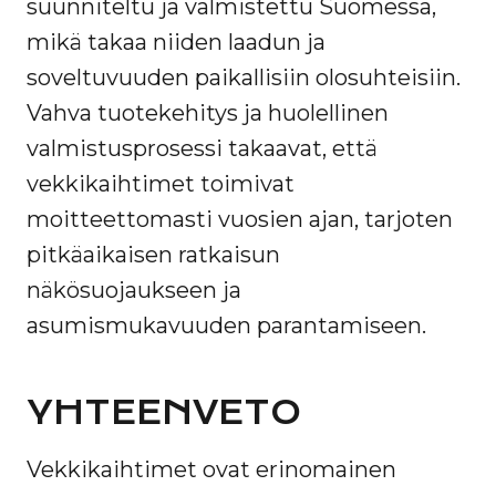
suunniteltu ja valmistettu Suomessa,
mikä takaa niiden laadun ja
soveltuvuuden paikallisiin olosuhteisiin.
Vahva tuotekehitys ja huolellinen
valmistusprosessi takaavat, että
vekkikaihtimet toimivat
moitteettomasti vuosien ajan, tarjoten
pitkäaikaisen ratkaisun
näkösuojaukseen ja
asumismukavuuden parantamiseen.
YHTEENVETO
Vekkikaihtimet ovat erinomainen