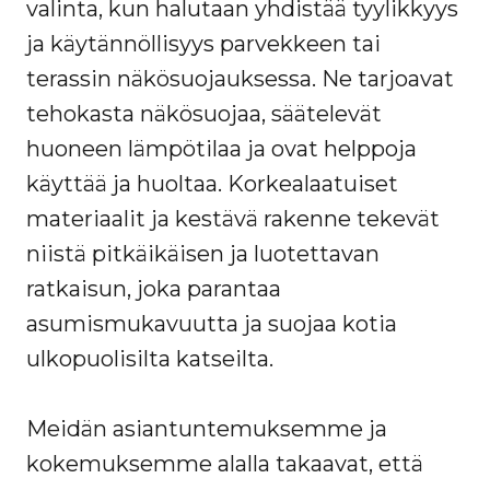
valinta, kun halutaan yhdistää tyylikkyys
ja käytännöllisyys parvekkeen tai
terassin näkösuojauksessa. Ne tarjoavat
tehokasta näkösuojaa, säätelevät
huoneen lämpötilaa ja ovat helppoja
käyttää ja huoltaa. Korkealaatuiset
materiaalit ja kestävä rakenne tekevät
niistä pitkäikäisen ja luotettavan
ratkaisun, joka parantaa
asumismukavuutta ja suojaa kotia
ulkopuolisilta katseilta.
Meidän asiantuntemuksemme ja
kokemuksemme alalla takaavat, että