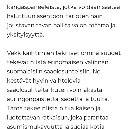
kangaspaneeleista, jotka voidaan säätää
haluttuun asentoon, tarjoten näin
joustavan tavan hallita valon määrää ja
yksityisyyttä.
Vekkikaihtimien tekniset ominaisuudet
tekevät niistä erinomaisen valinnan
suomalaisiin sääolosuhteisiin. Ne
kestävät hyvin vaihtelevia
sääolosuhteita, kuten voimakasta
auringonpaistetta, sadetta ja tuulta.
Tämä tekee niistä pitkäikäisen ja
luotettavan ratkaisun, joka parantaa
asumismukavuutta ja suojaa kotia