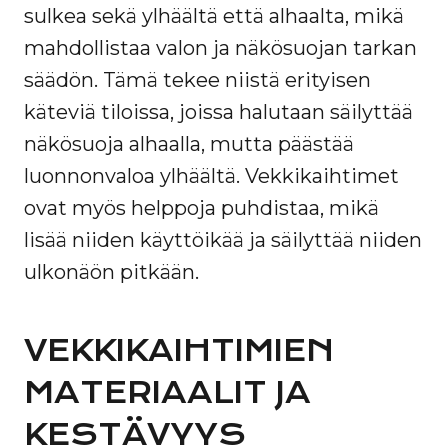
sulkea sekä ylhäältä että alhaalta, mikä
mahdollistaa valon ja näkösuojan tarkan
säädön. Tämä tekee niistä erityisen
käteviä tiloissa, joissa halutaan säilyttää
näkösuoja alhaalla, mutta päästää
luonnonvaloa ylhäältä. Vekkikaihtimet
ovat myös helppoja puhdistaa, mikä
lisää niiden käyttöikää ja säilyttää niiden
ulkonäön pitkään.
VEKKIKAIHTIMIEN
MATERIAALIT JA
KESTÄVYYS