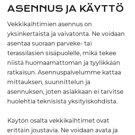
ASENNUS JA KÄYTTÖ
Vekkikaihtimien asennus on
yksinkertaista ja vaivatonta. Ne voidaan
asentaa suoraan parveke- tai
terassilasien sisäpuolelle, mikä tekee
niistä huomaamattoman ja tyylikkään
ratkaisun. Asennuspalvelumme kattaa
mittauksen, suunnittelun ja
asennuksen, joten asiakkaan ei tarvitse
huolehtia teknisistä yksityiskohdista.
Käytön osalta vekkikaihtimet ovat
erittäin joustavia. Ne voidaan avata ja