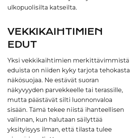
ulkopuolisilta katseilta.
VEKKIKAIHTIMIEN
EDUT
Yksi vekkikaihtimien merkittävimmistä
eduista on niiden kyky tarjota tehokasta
näkösuojaa. Ne estävät suoran
näkyvyyden parvekkeelle tai terassille,
mutta päästävät silti luonnonvaloa
sisään. Tämä tekee niistä ihanteellisen
valinnan, kun halutaan säilyttää
yksityisyys ilman, että tilasta tulee