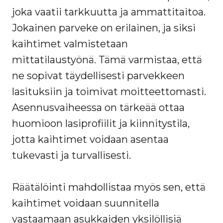
joka vaatii tarkkuutta ja ammattitaitoa.
Jokainen parveke on erilainen, ja siksi
kaihtimet valmistetaan
mittatilaustyönä. Tämä varmistaa, että
ne sopivat täydellisesti parvekkeen
lasituksiin ja toimivat moitteettomasti.
Asennusvaiheessa on tärkeää ottaa
huomioon lasiprofiilit ja kiinnitystila,
jotta kaihtimet voidaan asentaa
tukevasti ja turvallisesti.
Räätälöinti mahdollistaa myös sen, että
kaihtimet voidaan suunnitella
vastaamaan asukkaiden yksilöllisiä