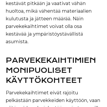
kestävät pitkään ja vaativat vähän
huoltoa, mikä vähentää materiaalien
kulutusta ja jätteen määrää. Näin
parvekekaihtimet voivat olla osa
kestävää ja ympäristöystävällistä
asumista.
PARVEKEKAIHTIMIEN
MONIPUOLISET
KÄYTTÖKOHTEET
Parvekekaihtimet eivät rajoitu
pelkästään parvekkeiden käyttöön, vaan