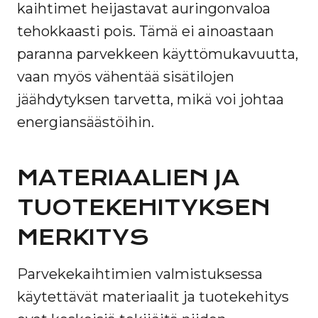
kaihtimet heijastavat auringonvaloa
tehokkaasti pois. Tämä ei ainoastaan
paranna parvekkeen käyttömukavuutta,
vaan myös vähentää sisätilojen
jäähdytyksen tarvetta, mikä voi johtaa
energiansäästöihin.
MATERIAALIEN JA
TUOTEKEHITYKSEN
MERKITYS
Parvekekaihtimien valmistuksessa
käytettävät materiaalit ja tuotekehitys