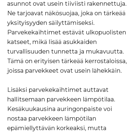
asunnot ovat usein tiiviisti rakennettuja.
Ne tarjoavat näkösuojaa, joka on tärkeää
yksityisyyden säilyttämiseksi.
Parvekekaihtimet estävät ulkopuolisten
katseet, mikä lisää asukkaiden
turvallisuuden tunnetta ja mukavuutta.
Tämä on erityisen tärkeää kerrostaloissa,
joissa parvekkeet ovat usein lähekkäin.
Lisäksi parvekekaihtimet auttavat
hallitsemaan parvekkeen lämpötilaa.
Kesäkuukausina auringonpaiste voi
nostaa parvekkeen lämpötilan
epämiellyttävän korkeaksi, mutta