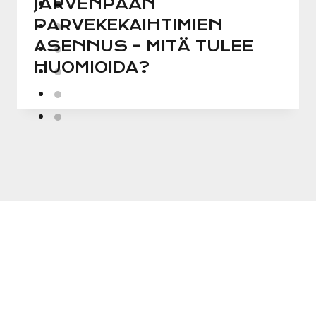
JÄRVENPÄÄN
PARVEKEKAIHTIMIEN
ASENNUS – MITÄ TULEE
HUOMIOIDA?