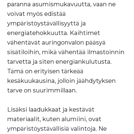
paranna asumismukavuutta, vaan ne
voivat myös edistää
ympäristöystävällisyyttä ja
energiatehokkuutta. Kaihtimet
vähentävät auringonvalon pääsyä
sisätiloihin, mikä vähentää ilmastoinnin
tarvetta ja siten energiankulutusta.
Tämä on erityisen tärkeää
kesäkuukausina, jolloin jäähdytyksen
tarve on suurimmillaan.
Lisäksi laadukkaat ja kestävät
materiaalit, kuten alumiini, ovat
ympäristöystävällisiä valintoja. Ne