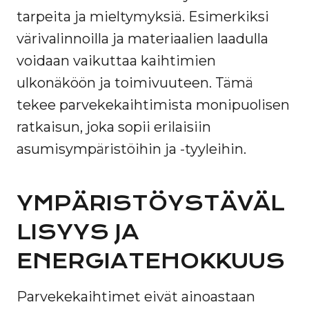
tarpeita ja mieltymyksiä. Esimerkiksi
värivalinnoilla ja materiaalien laadulla
voidaan vaikuttaa kaihtimien
ulkonäköön ja toimivuuteen. Tämä
tekee parvekekaihtimista monipuolisen
ratkaisun, joka sopii erilaisiin
asumisympäristöihin ja -tyyleihin.
YMPÄRISTÖYSTÄVÄL
LISYYS JA
ENERGIATEHOKKUUS
Parvekekaihtimet eivät ainoastaan