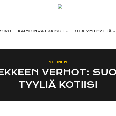
SIVU
KAIHDINRATKAISUT
OTA YHTEYTTÄ
YLEINEN
EKKEEN VERHOT: SUOJ
TYYLIÄ KOTIISI