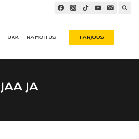
TARJOUS
UKK
RAHOITUS
AA JA