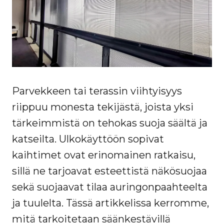
Parvekkeen tai terassin viihtyisyys
riippuu monesta tekijästä, joista yksi
tärkeimmistä on tehokas suoja säältä ja
katseilta. Ulkokäyttöön sopivat
kaihtimet ovat erinomainen ratkaisu,
sillä ne tarjoavat esteettistä näkösuojaa
sekä suojaavat tilaa auringonpaahteelta
ja tuulelta. Tässä artikkelissa kerromme,
mitä tarkoitetaan säänkestävillä