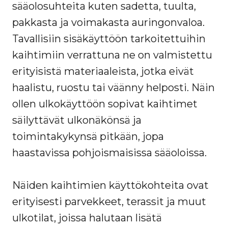
sääolosuhteita kuten sadetta, tuulta,
pakkasta ja voimakasta auringonvaloa.
Tavallisiin sisäkäyttöön tarkoitettuihin
kaihtimiin verrattuna ne on valmistettu
erityisistä materiaaleista, jotka eivät
haalistu, ruostu tai väänny helposti. Näin
ollen ulkokäyttöön sopivat kaihtimet
säilyttävät ulkonäkönsä ja
toimintakykynsä pitkään, jopa
haastavissa pohjoismaisissa sääoloissa.
Näiden kaihtimien käyttökohteita ovat
erityisesti parvekkeet, terassit ja muut
ulkotilat, joissa halutaan lisätä