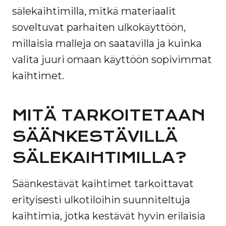
sälekaihtimilla, mitkä materiaalit
soveltuvat parhaiten ulkokäyttöön,
millaisia malleja on saatavilla ja kuinka
valita juuri omaan käyttöön sopivimmat
kaihtimet.
MITÄ TARKOITETAAN
SÄÄNKESTÄVILLÄ
SÄLEKAIHTIMILLA?
Säänkestävät kaihtimet tarkoittavat
erityisesti ulkotiloihin suunniteltuja
kaihtimia, jotka kestävät hyvin erilaisia