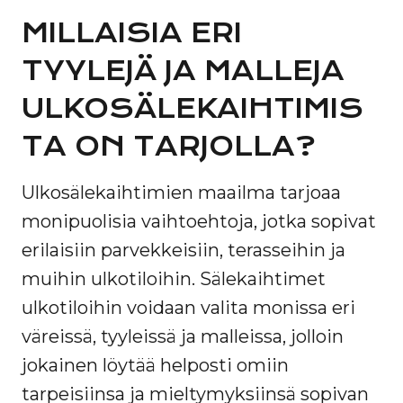
MILLAISIA ERI
TYYLEJÄ JA MALLEJA
ULKOSÄLEKAIHTIMIS
TA ON TARJOLLA?
Ulkosälekaihtimien maailma tarjoaa
monipuolisia vaihtoehtoja, jotka sopivat
erilaisiin parvekkeisiin, terasseihin ja
muihin ulkotiloihin. Sälekaihtimet
ulkotiloihin voidaan valita monissa eri
väreissä, tyyleissä ja malleissa, jolloin
jokainen löytää helposti omiin
tarpeisiinsa ja mieltymyksiinsä sopivan