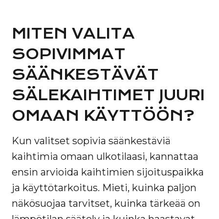
MITEN VALITA
SOPIVIMMAT
SÄÄNKESTÄVÄT
SÄLEKAIHTIMET JUURI
OMAAN KÄYTTÖÖN?
Kun valitset sopivia säänkestäviä
kaihtimia omaan ulkotilaasi, kannattaa
ensin arvioida kaihtimien sijoituspaikka
ja käyttötarkoitus. Mieti, kuinka paljon
näkösuojaa tarvitset, kuinka tärkeää on