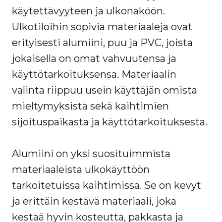
käytettävyyteen ja ulkonäköön.
Ulkotiloihin sopivia materiaaleja ovat
erityisesti alumiini, puu ja PVC, joista
jokaisella on omat vahvuutensa ja
käyttötarkoituksensa. Materiaalin
valinta riippuu usein käyttäjän omista
mieltymyksistä sekä kaihtimien
sijoituspaikasta ja käyttötarkoituksesta.
Alumiini on yksi suosituimmista
materiaaleista ulkokäyttöön
tarkoitetuissa kaihtimissa. Se on kevyt
ja erittäin kestävä materiaali, joka
kestää hyvin kosteutta, pakkasta ja