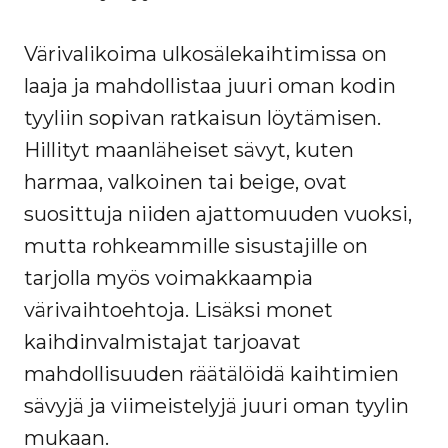
Värivalikoima ulkosälekaihtimissa on
laaja ja mahdollistaa juuri oman kodin
tyyliin sopivan ratkaisun löytämisen.
Hillityt maanläheiset sävyt, kuten
harmaa, valkoinen tai beige, ovat
suosittuja niiden ajattomuuden vuoksi,
mutta rohkeammille sisustajille on
tarjolla myös voimakkaampia
värivaihtoehtoja. Lisäksi monet
kaihdinvalmistajat tarjoavat
mahdollisuuden räätälöidä kaihtimien
sävyjä ja viimeistelyjä juuri oman tyylin
mukaan.