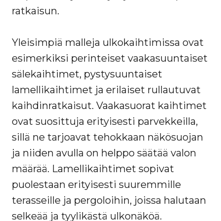
ratkaisun.
Yleisimpiä malleja ulkokaihtimissa ovat
esimerkiksi perinteiset vaakasuuntaiset
sälekaihtimet, pystysuuntaiset
lamellikaihtimet ja erilaiset rullautuvat
kaihdinratkaisut. Vaakasuorat kaihtimet
ovat suosittuja erityisesti parvekkeilla,
sillä ne tarjoavat tehokkaan näkösuojan
ja niiden avulla on helppo säätää valon
määrää. Lamellikaihtimet sopivat
puolestaan erityisesti suuremmille
terasseille ja pergoloihin, joissa halutaan
selkeää ja tyylikästä ulkonäköä.