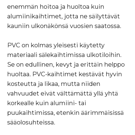
enemmän hoitoa ja huoltoa kuin
alumiinikaihtimet, jotta ne säilyttävät
kauniin ulkonäkönsä vuosien saatossa.
PVC on kolmas yleisesti käytetty
materiaali sälekaihtimissa ulkotiloihin.
Se on edullinen, kevyt ja erittäin helppo
huoltaa. PVC-kaihtimet kestävät hyvin
kosteutta ja likaa, mutta niiden
vahvuudet eivät välttämättä yllä yhtä
korkealle kuin alumiini- tai
puukaihtimissa, etenkin äärimmäisissä
sääolosuhteissa.