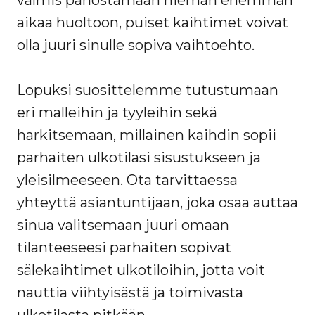
valmis panostamaan hieman enemmän
aikaa huoltoon, puiset kaihtimet voivat
olla juuri sinulle sopiva vaihtoehto.
Lopuksi suosittelemme tutustumaan
eri malleihin ja tyyleihin sekä
harkitsemaan, millainen kaihdin sopii
parhaiten ulkotilasi sisustukseen ja
yleisilmeeseen. Ota tarvittaessa
yhteyttä asiantuntijaan, joka osaa auttaa
sinua valitsemaan juuri omaan
tilanteeseesi parhaiten sopivat
sälekaihtimet ulkotiloihin, jotta voit
nauttia viihtyisästä ja toimivasta