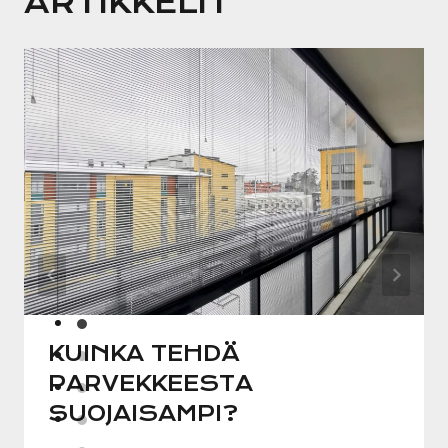
ARTIKKELIT
KUINKA TEHDÄ
PARVEKKEESTA
SUOJAISAMPI?