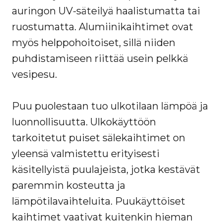
auringon UV-säteilyä haalistumatta tai
ruostumatta. Alumiinikaihtimet ovat
myös helppohoitoiset, sillä niiden
puhdistamiseen riittää usein pelkkä
vesipesu.
Puu puolestaan tuo ulkotilaan lämpöä ja
luonnollisuutta. Ulkokäyttöön
tarkoitetut puiset sälekaihtimet on
yleensä valmistettu erityisesti
käsitellyistä puulajeista, jotka kestävät
paremmin kosteutta ja
lämpötilavaihteluita. Puukäyttöiset
kaihtimet vaativat kuitenkin hieman