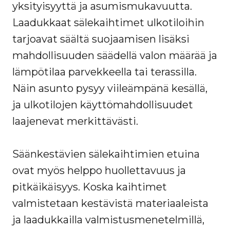
yksityisyyttä ja asumismukavuutta.
Laadukkaat sälekaihtimet ulkotiloihin
tarjoavat säältä suojaamisen lisäksi
mahdollisuuden säädellä valon määrää ja
lämpötilaa parvekkeella tai terassilla.
Näin asunto pysyy viileämpänä kesällä,
ja ulkotilojen käyttömahdollisuudet
laajenevat merkittävästi.
Säänkestävien sälekaihtimien etuina
ovat myös helppo huollettavuus ja
pitkäikäisyys. Koska kaihtimet
valmistetaan kestävistä materiaaleista
ja laadukkailla valmistusmenetelmillä,