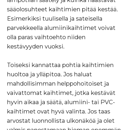
lämpötilan säätely ja kuinka haastavat
sääolosuhteet kaihtimien pitää kestää.
Esimerkiksi tuulisella ja sateisella
parvekkeella alumiinikaihtimet voivat
olla paras vaihtoehto niiden
kestävyyden vuoksi.
Toiseksi kannattaa pohtia kaihtimien
huoltoa ja ylläpitoa. Jos haluat
mahdollisimman helppohoitoiset ja
vaivattomat kaihtimet, jotka kestävät
hyvin aikaa ja säätä, alumiini- tai PVC-
kaihtimet ovat hyvä valinta. Jos taas
arvostat luonnollista ulkonäköä ja olet