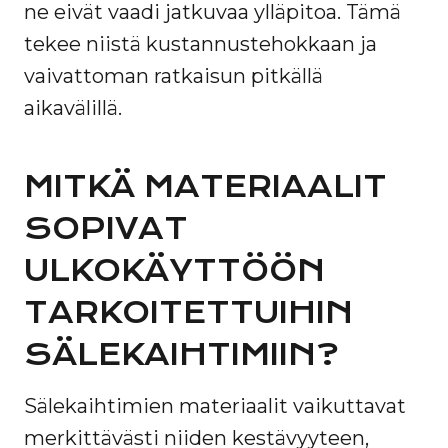
ne eivät vaadi jatkuvaa ylläpitoa. Tämä
tekee niistä kustannustehokkaan ja
vaivattoman ratkaisun pitkällä
aikavälillä.
MITKÄ MATERIAALIT
SOPIVAT
ULKOKÄYTTÖÖN
TARKOITETTUIHIN
SÄLEKAIHTIMIIN?
Sälekaihtimien materiaalit vaikuttavat
merkittävästi niiden kestävyyteen,