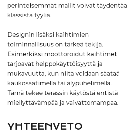
perinteisemmät mallit voivat täydentää
klassista tyyliä.
Designin lisäksi kaihtimien
toiminnallisuus on tärkeä tekijä.
Esimerkiksi moottoroidut kaihtimet
tarjoavat helppokäyttöisyyttä ja
mukavuutta, kun niitä voidaan säätää
kaukosäätimellä tai älypuhelimella.
Tämä tekee terassin käytöstä entistä
miellyttävämpää ja vaivattomampaa.
YHTEENVETO