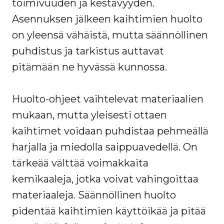
toimivuuden ja kestävyyden.
Asennuksen jälkeen kaihtimien huolto
on yleensä vähäistä, mutta säännöllinen
puhdistus ja tarkistus auttavat
pitämään ne hyvässä kunnossa.
Huolto-ohjeet vaihtelevat materiaalien
mukaan, mutta yleisesti ottaen
kaihtimet voidaan puhdistaa pehmeällä
harjalla ja miedolla saippuavedellä. On
tärkeää välttää voimakkaita
kemikaaleja, jotka voivat vahingoittaa
materiaaleja. Säännöllinen huolto
pidentää kaihtimien käyttöikää ja pitää