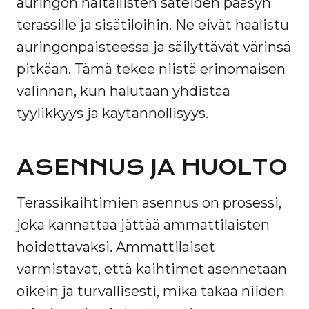
auringon haitallisten säteiden pääsyn
terassille ja sisätiloihin. Ne eivät haalistu
auringonpaisteessa ja säilyttävät värinsä
pitkään. Tämä tekee niistä erinomaisen
valinnan, kun halutaan yhdistää
tyylikkyys ja käytännöllisyys.
ASENNUS JA HUOLTO
Terassikaihtimien asennus on prosessi,
joka kannattaa jättää ammattilaisten
hoidettavaksi. Ammattilaiset
varmistavat, että kaihtimet asennetaan
oikein ja turvallisesti, mikä takaa niiden