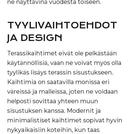
ne näyttävinä vuodesta toiseen.
TYYLIVAIHTOEHDOT
JA DESIGN
Terassikaihtimet eivät ole pelkästään
käytännöllisiä, vaan ne voivat myös olla
tyylikäs lisäys terassin sisustukseen.
Kaihtimia on saatavilla monissa eri
väreissä ja malleissa, joten ne voidaan
helposti sovittaa yhteen muun
sisustuksen kanssa. Modernit ja
minimalistiset kaihtimet sopivat hyvin
nykyaikaisiin koteihin, kun taas