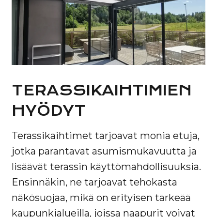
TERASSIKAIHTIMIEN
HYÖDYT
Terassikaihtimet tarjoavat monia etuja,
jotka parantavat asumismukavuutta ja
lisäävät terassin käyttömahdollisuuksia.
Ensinnäkin, ne tarjoavat tehokasta
näkösuojaa, mikä on erityisen tärkeää
kaupunkialueilla, joissa naapurit voivat