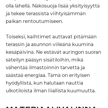
olla lähellä. Näkösuoja lisää yksityisyyttä
ja tekee terassista viihtyisämmän
paikan rentoutumiseen.
Toiseksi, kaihtimet auttavat pitämään
terassin ja asunnon viileänä kuumina
kesäpäivinä. Ne estävät auringon suoran
säteilyn pääsyn sisätiloihin, mikä
vähentää ilmastoinnin tarvetta ja
säästää energiaa. Tämä on erityisen
hyödyllistä, kun halutaan nauttia
ulkotiloista ilman liiallista kuumuutta.