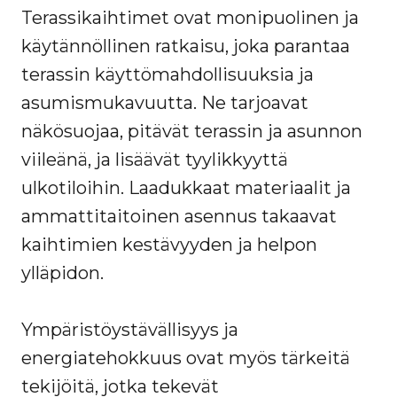
Terassikaihtimet ovat monipuolinen ja
käytännöllinen ratkaisu, joka parantaa
terassin käyttömahdollisuuksia ja
asumismukavuutta. Ne tarjoavat
näkösuojaa, pitävät terassin ja asunnon
viileänä, ja lisäävät tyylikkyyttä
ulkotiloihin. Laadukkaat materiaalit ja
ammattitaitoinen asennus takaavat
kaihtimien kestävyyden ja helpon
ylläpidon.
Ympäristöystävällisyys ja
energiatehokkuus ovat myös tärkeitä
tekijöitä, jotka tekevät