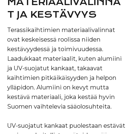
MATERIAALIVALINNA
T JA KESTÄVYYS
Terassikaihtimien materiaalivalinnat
ovat keskeisessä roolissa niiden
kestävyydessä ja toimivuudessa.
Laadukkaat materiaalit, kuten alumiini
ja UV-suojatut kankaat, takaavat
kaihtimien pitkäikäisyyden ja helpon
ylläpidon. Alumiini on kevyt mutta
kestävä materiaali, joka kestää hyvin
Suomen vaihtelevia sääolosuhteita.
UV-suojatut kankaat puolestaan estävät