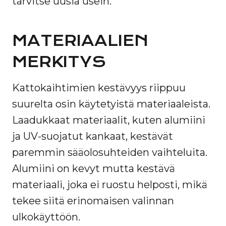
tarvitse uusia usein.
MATERIAALIEN
MERKITYS
Kattokaihtimien kestävyys riippuu
suurelta osin käytetyistä materiaaleista.
Laadukkaat materiaalit, kuten alumiini
ja UV-suojatut kankaat, kestävät
paremmin sääolosuhteiden vaihteluita.
Alumiini on kevyt mutta kestävä
materiaali, joka ei ruostu helposti, mikä
tekee siitä erinomaisen valinnan
ulkokäyttöön.