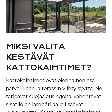
MIKSI VALITA
KESTÄVÄT
KATTOKAIHTIMET?
Kattokaihtimet ovat olennainen osa
parvekkeen ja terassin viihtyisyyttä. Ne
tarjoavat suojaa auringolta, vähentävät
sisätilojen lämpötilaa ja lisäävät