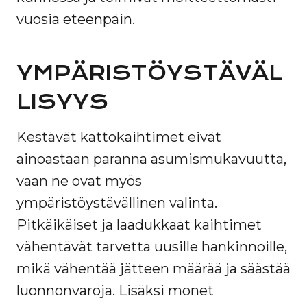
vuosia eteenpäin.
YMPÄRISTÖYSTÄVÄL
LISYYS
Kestävät kattokaihtimet eivät
ainoastaan paranna asumismukavuutta,
vaan ne ovat myös
ympäristöystävällinen valinta.
Pitkäikäiset ja laadukkaat kaihtimet
vähentävät tarvetta uusille hankinnoille,
mikä vähentää jätteen määrää ja säästää
luonnonvaroja. Lisäksi monet