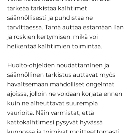
tärkeää tarkistaa kaihtimet
säännöllisesti ja puhdistaa ne
tarvittaessa. Tämä auttaa estämään lian
ja roskien kertymisen, mikä voi
heikentää kaihtimien toimintaa.
Huolto-ohjeiden noudattaminen ja
säännöllinen tarkistus auttavat myös
havaitsemaan mahdolliset ongelmat
ajoissa, jolloin ne voidaan korjata ennen
kuin ne aiheuttavat suurempia
vaurioita. Näin varmistat, että
kattokaihtimesi pysyvät hyvässä
kunnossa ja toimivat moitteettomasti