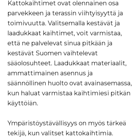
Kattokaihtimet ovat olennainen osa
parvekkeen ja terassin viihtyisyyttä ja
toimivuutta. Valitsemalla kestävät ja
laadukkaat kaihtimet, voit varmistaa,
että ne palvelevat sinua pitkään ja
kestävät Suomen vaihtelevat
sääolosuhteet. Laadukkaat materiaalit,
ammattimainen asennus ja
säännöllinen huolto ovat avainasemassa,
kun haluat varmistaa kaihtimiesi pitkän
käyttöiän.
Ympäristöystävällisyys on myös tärkeä
tekijä, kun valitset kattokaihtimia.