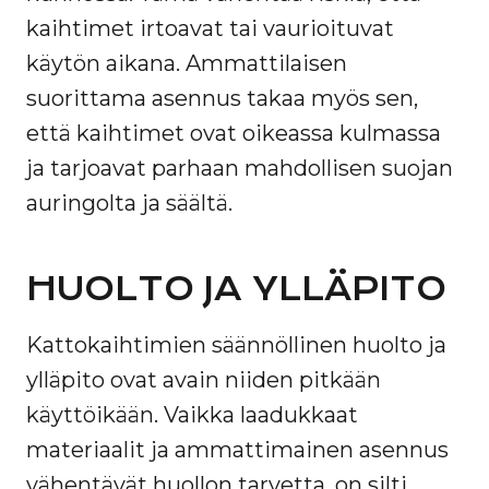
kaihtimet irtoavat tai vaurioituvat
käytön aikana. Ammattilaisen
suorittama asennus takaa myös sen,
että kaihtimet ovat oikeassa kulmassa
ja tarjoavat parhaan mahdollisen suojan
auringolta ja säältä.
HUOLTO JA YLLÄPITO
Kattokaihtimien säännöllinen huolto ja
ylläpito ovat avain niiden pitkään
käyttöikään. Vaikka laadukkaat
materiaalit ja ammattimainen asennus
vähentävät huollon tarvetta, on silti