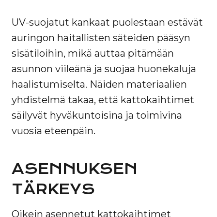
UV-suojatut kankaat puolestaan estävät
auringon haitallisten säteiden pääsyn
sisätiloihin, mikä auttaa pitämään
asunnon viileänä ja suojaa huonekaluja
haalistumiselta. Näiden materiaalien
yhdistelmä takaa, että kattokaihtimet
säilyvät hyväkuntoisina ja toimivina
vuosia eteenpäin.
ASENNUKSEN
TÄRKEYS
Oikein asennetut kattokaihtimet