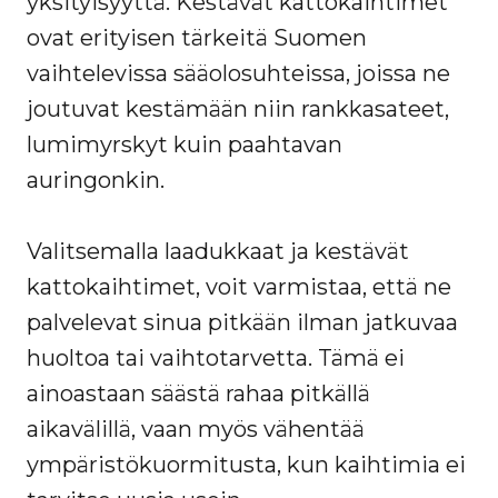
yksityisyyttä. Kestävät kattokaihtimet
ovat erityisen tärkeitä Suomen
vaihtelevissa sääolosuhteissa, joissa ne
joutuvat kestämään niin rankkasateet,
lumimyrskyt kuin paahtavan
auringonkin.
Valitsemalla laadukkaat ja kestävät
kattokaihtimet, voit varmistaa, että ne
palvelevat sinua pitkään ilman jatkuvaa
huoltoa tai vaihtotarvetta. Tämä ei
ainoastaan säästä rahaa pitkällä
aikavälillä, vaan myös vähentää
ympäristökuormitusta, kun kaihtimia ei