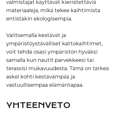
valmistajat käyttävät kierrätettäviä
materiaaleja, mikä tekee kaihtimista
entistäkin ekologisempia.
Valitsemalla kestävät ja
ympäristöystävälliset kattokaihtimet,
voit tehdä osasi ympäristön hyväksi
samalla kun nautit parvekkeesi tai
terassisi mukavuudesta. Tämä on tärkeä
askel kohti kestävämpää ja
vastuullisempaa elämäntapaa.
YHTEENVETO