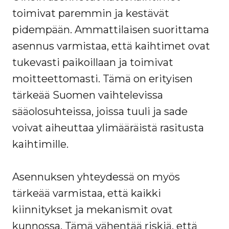
toimivat paremmin ja kestävät
pidempään. Ammattilaisen suorittama
asennus varmistaa, että kaihtimet ovat
tukevasti paikoillaan ja toimivat
moitteettomasti. Tämä on erityisen
tärkeää Suomen vaihtelevissa
sääolosuhteissa, joissa tuuli ja sade
voivat aiheuttaa ylimääräistä rasitusta
kaihtimille.
Asennuksen yhteydessä on myös
tärkeää varmistaa, että kaikki
kiinnitykset ja mekanismit ovat
kunnossa. Tämä vähentää riskiä, että