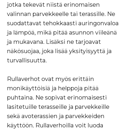
jotka tekevät niistä erinomaisen
valinnan parvekkeelle tai terassille. Ne
suodattavat tehokkaasti auringonvaloa
ja lämpöä, mikä pitää asunnon viileänä
ja mukavana. Lisäksi ne tarjoavat
näkösuojaa, joka lisää yksityisyyttä ja
turvallisuutta.
Rullaverhot ovat myös erittäin
monikäyttöisiä ja helppoja pitää
puhtaina. Ne sopivat erinomaisesti
lasitetuille terasseille ja parvekkeille
sekä avoterassien ja parvekkeiden
käyttöön. Rullaverhoilla voit luoda