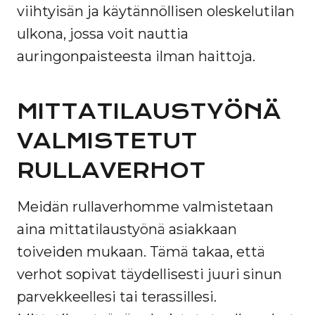
viihtyisän ja käytännöllisen oleskelutilan
ulkona, jossa voit nauttia
auringonpaisteesta ilman haittoja.
MITTATILAUSTYÖNÄ
VALMISTETUT
RULLAVERHOT
Meidän rullaverhomme valmistetaan
aina mittatilaustyönä asiakkaan
toiveiden mukaan. Tämä takaa, että
verhot sopivat täydellisesti juuri sinun
parvekkeellesi tai terassillesi.