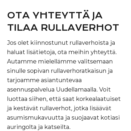
OTA YHTEYTTÄ JA
TILAA RULLAVERHOT
Jos olet kiinnostunut rullaverhoista ja
haluat lisätietoja, ota meihin yhteyttä.
Autamme mielellämme valitsemaan
sinulle sopivan rullaverhoratkaisun ja
tarjoamme asiantuntevaa
asennuspalvelua Uudellamaalla. Voit
luottaa siihen, että saat korkealaatuiset
ja kestävät rullaverhot, jotka lisäävät
asumismukavuutta ja suojaavat kotiasi
auringolta ja katseilta.