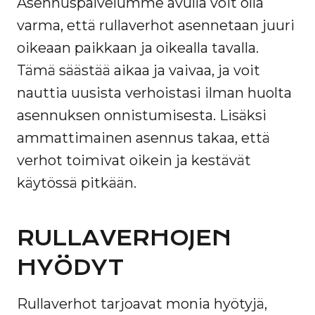
Asennuspalvelumme avulla voit olla
varma, että rullaverhot asennetaan juuri
oikeaan paikkaan ja oikealla tavalla.
Tämä säästää aikaa ja vaivaa, ja voit
nauttia uusista verhoistasi ilman huolta
asennuksen onnistumisesta. Lisäksi
ammattimainen asennus takaa, että
verhot toimivat oikein ja kestävät
käytössä pitkään.
RULLAVERHOJEN
HYÖDYT
Rullaverhot tarjoavat monia hyötyjä,