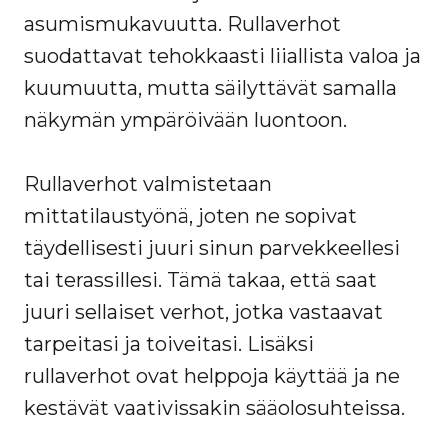
asumismukavuutta. Rullaverhot
suodattavat tehokkaasti liiallista valoa ja
kuumuutta, mutta säilyttävät samalla
näkymän ympäröivään luontoon.
Rullaverhot valmistetaan
mittatilaustyönä, joten ne sopivat
täydellisesti juuri sinun parvekkeellesi
tai terassillesi. Tämä takaa, että saat
juuri sellaiset verhot, jotka vastaavat
tarpeitasi ja toiveitasi. Lisäksi
rullaverhot ovat helppoja käyttää ja ne
kestävät vaativissakin sääolosuhteissa.