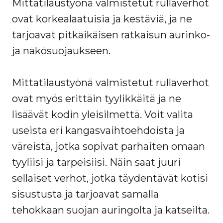
Mittatilaustyönä valmistetut rullaverhot
ovat korkealaatuisia ja kestäviä, ja ne
tarjoavat pitkäikäisen ratkaisun aurinko-
ja näkösuojaukseen.
Mittatilaustyönä valmistetut rullaverhot
ovat myös erittäin tyylikkäitä ja ne
lisäävät kodin yleisilmettä. Voit valita
useista eri kangasvaihtoehdoista ja
väreistä, jotka sopivat parhaiten omaan
tyyliisi ja tarpeisiisi. Näin saat juuri
sellaiset verhot, jotka täydentävät kotisi
sisustusta ja tarjoavat samalla
tehokkaan suojan auringolta ja katseilta.