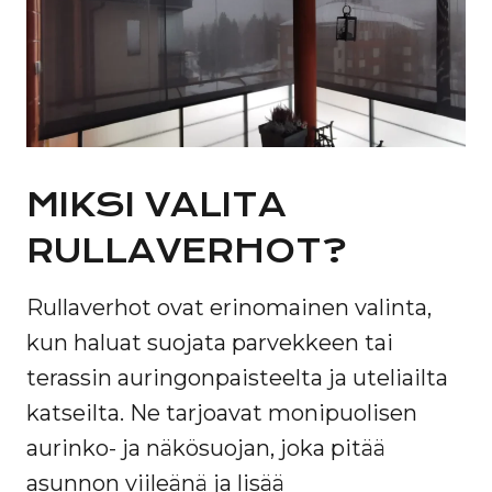
MIKSI VALITA
RULLAVERHOT?
Rullaverhot ovat erinomainen valinta,
kun haluat suojata parvekkeen tai
terassin auringonpaisteelta ja uteliailta
katseilta. Ne tarjoavat monipuolisen
aurinko- ja näkösuojan, joka pitää
asunnon viileänä ja lisää