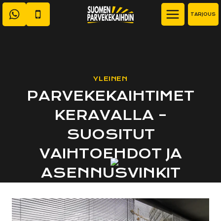
Siirry
TARJOUS
sisältöön
YLEINEN
PARVEKEKAIHTIMET
KERAVALLA –
SUOSITUT
VAIHTOEHDOT JA
ASENNUSVINKIT