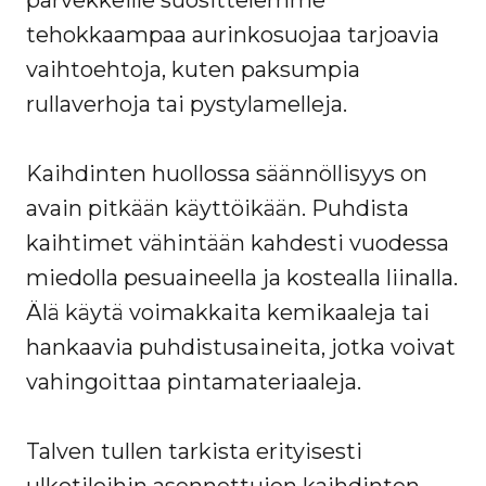
parvekkeille suosittelemme
tehokkaampaa aurinkosuojaa tarjoavia
vaihtoehtoja, kuten paksumpia
rullaverhoja tai pystylamelleja.
Kaihdinten huollossa säännöllisyys on
avain pitkään käyttöikään. Puhdista
kaihtimet vähintään kahdesti vuodessa
miedolla pesuaineella ja kostealla liinalla.
Älä käytä voimakkaita kemikaaleja tai
hankaavia puhdistusaineita, jotka voivat
vahingoittaa pintamateriaaleja.
Talven tullen tarkista erityisesti