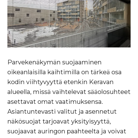
Parvekenäkymän suojaaminen
oikeanlaisilla kaihtimilla on tärkeä osa
kodin viihtyvyyttä etenkin Keravan
alueella, missä vaihtelevat sääolosuhteet
asettavat omat vaatimuksensa.
Asiantuntevasti valitut ja asennetut
näkösuojat tarjoavat yksityisyyttä,
suojaavat auringon paahteelta ja voivat