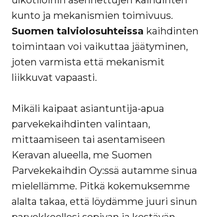
ulkotiloihin asennettujen kaihdinten
kunto ja mekanismien toimivuus.
Suomen talviolosuhteissa
kaihdinten
toimintaan voi vaikuttaa jäätyminen,
joten varmista että mekanismit
liikkuvat vapaasti.
Mikäli kaipaat asiantuntija-apua
parvekekaihdinten valintaan,
mittaamiseen tai asentamiseen
Keravan alueella, me Suomen
Parvekekaihdin Oy:ssä autamme sinua
mielellämme. Pitkä kokemuksemme
alalta takaa, että löydämme juuri sinun