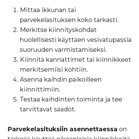
Mittaa ikkunan tai
parvekelasituksen koko tarkasti.
Merkitse kiinnityskohdat
huolellisesti käyttäen vesivatupassia
suoruuden varmistamiseksi.
Kiinnitä kannattimet tai kiinnikkeet
merkitsemiisi kohtiin.
Asenna kaihdin paikoilleen
kiinnittimiin.
Testaa kaihdinten toiminta ja tee
tarvittavat säädöt.
Parvekelasituksiin asennettaessa
on