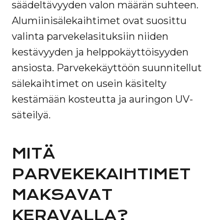
säädeltävyyden valon määrän suhteen.
Alumiinisälekaihtimet ovat suosittu
valinta parvekelasituksiin niiden
kestävyyden ja helppokäyttöisyyden
ansiosta. Parvekekäyttöön suunnitellut
sälekaihtimet on usein käsitelty
kestämään kosteutta ja auringon UV-
säteilyä.
MITÄ
PARVEKEKAIHTIMET
MAKSAVAT
KERAVALLA?