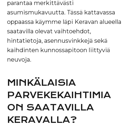
parantaa merkittävästi
asumismukavuutta. Tässä kattavassa
oppaassa käymme läpi Keravan alueella
saatavilla olevat vaihtoehdot,
hintatietoja, asennusvinkkejä sekä
kaihdinten kunnossapitoon liittyviä
neuvoja.
MINKÄLAISIA
PARVEKEKAIHTIMIA
ON SAATAVILLA
KERAVALLA?