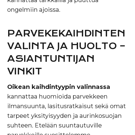
kannattaa tarkkailla ja puuttua
ongelmiin ajoissa.
PARVEKEKAIHDINTEN
VALINTA JA HUOLTO –
ASIANTUNTIJAN
VINKIT
Oikean kaihdintyypin valinnassa
kannattaa huomioida parvekkeen
ilmansuunta, lasitusratkaisut sekä omat
tarpeet yksityisyyden ja aurinkosuojan
suhteen. Etelään suuntautuville