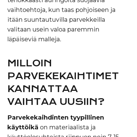
tehokkaasti auringolta suojaavia
vaihtoehtoja, kun taas pohjoiseen ja
itään suuntautuvilla parvekkeilla
valitaan usein valoa paremmin
läpäiseviä malleja.
MILLOIN
PARVEKEKAIHTIMET
KANNATTAA
VAIHTAA UUSIIN?
Parvekekaihdinten tyypillinen
käyttöikä
on materiaalista ja