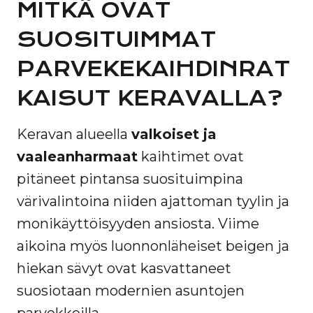
MITKÄ OVAT
SUOSITUIMMAT
PARVEKEKAIHDINRAT
KAISUT KERAVALLA?
Keravan alueella
valkoiset ja
vaaleanharmaat
kaihtimet ovat
pitäneet pintansa suosituimpina
värivalintoina niiden ajattoman tyylin ja
monikäyttöisyyden ansiosta. Viime
aikoina myös luonnonläheiset beigen ja
hiekan sävyt ovat kasvattaneet
suosiotaan modernien asuntojen