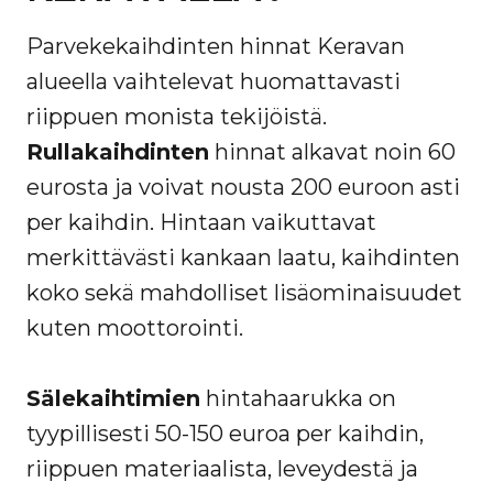
Parvekekaihdinten hinnat Keravan
alueella vaihtelevat huomattavasti
riippuen monista tekijöistä.
Rullakaihdinten
hinnat alkavat noin 60
eurosta ja voivat nousta 200 euroon asti
per kaihdin. Hintaan vaikuttavat
merkittävästi kankaan laatu, kaihdinten
koko sekä mahdolliset lisäominaisuudet
kuten moottorointi.
Sälekaihtimien
hintahaarukka on
tyypillisesti 50-150 euroa per kaihdin,
riippuen materiaalista, leveydestä ja