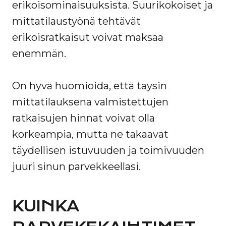
erikoisominaisuuksista. Suurikokoiset ja
mittatilaustyönä tehtävät
erikoisratkaisut voivat maksaa
enemmän.
On hyvä huomioida, että täysin
mittatilauksena valmistettujen
ratkaisujen hinnat voivat olla
korkeampia, mutta ne takaavat
täydellisen istuvuuden ja toimivuuden
juuri sinun parvekkeellasi.
KUINKA