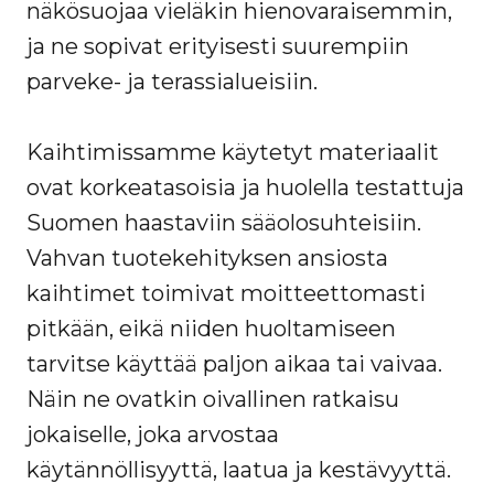
näkösuojaa vieläkin hienovaraisemmin,
ja ne sopivat erityisesti suurempiin
parveke- ja terassialueisiin.
Kaihtimissamme käytetyt materiaalit
ovat korkeatasoisia ja huolella testattuja
Suomen haastaviin sääolosuhteisiin.
Vahvan tuotekehityksen ansiosta
kaihtimet toimivat moitteettomasti
pitkään, eikä niiden huoltamiseen
tarvitse käyttää paljon aikaa tai vaivaa.
Näin ne ovatkin oivallinen ratkaisu
jokaiselle, joka arvostaa
käytännöllisyyttä, laatua ja kestävyyttä.