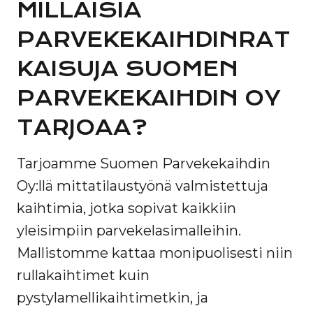
MILLAISIA
PARVEKEKAIHDINRAT
KAISUJA SUOMEN
PARVEKEKAIHDIN OY
TARJOAA?
Tarjoamme Suomen Parvekekaihdin
Oy:llä mittatilaustyönä valmistettuja
kaihtimia, jotka sopivat kaikkiin
yleisimpiin parvekelasimalleihin.
Mallistomme kattaa monipuolisesti niin
rullakaihtimet kuin
pystylamellikaihtimetkin, ja