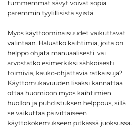
tummemmat sävyt voivat sopia
paremmin tyylillisistä syistä.
Myös käyttöominaisuudet vaikuttavat
valintaan. Haluatko kaihtimia, joita on
helppo ohjata manuaalisesti, vai
arvostatko esimerkiksi sähköisesti
toimivia, kauko-ohjattavia ratkaisuja?
Käyttömukavuuden lisäksi kannattaa
ottaa huomioon myös kaihtimien
huollon ja puhdistuksen helppous, sillä
se vaikuttaa päivittäiseen
käyttökokemukseen pitkässä juoksussa.