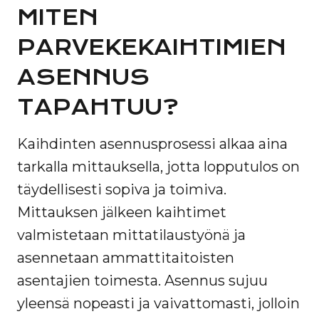
MITEN
PARVEKEKAIHTIMIEN
ASENNUS
TAPAHTUU?
Kaihdinten asennusprosessi alkaa aina
tarkalla mittauksella, jotta lopputulos on
täydellisesti sopiva ja toimiva.
Mittauksen jälkeen kaihtimet
valmistetaan mittatilaustyönä ja
asennetaan ammattitaitoisten
asentajien toimesta. Asennus sujuu
yleensä nopeasti ja vaivattomasti, jolloin