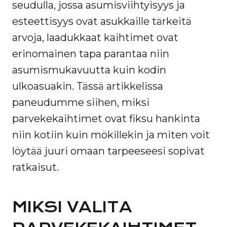
seudulla, jossa asumisviihtyisyys ja
esteettisyys ovat asukkaille tärkeitä
arvoja, laadukkaat kaihtimet ovat
erinomainen tapa parantaa niin
asumismukavuutta kuin kodin
ulkoasuakin. Tässä artikkelissa
paneudumme siihen, miksi
parvekekaihtimet ovat fiksu hankinta
niin kotiin kuin mökillekin ja miten voit
löytää juuri omaan tarpeeseesi sopivat
ratkaisut.
MIKSI VALITA