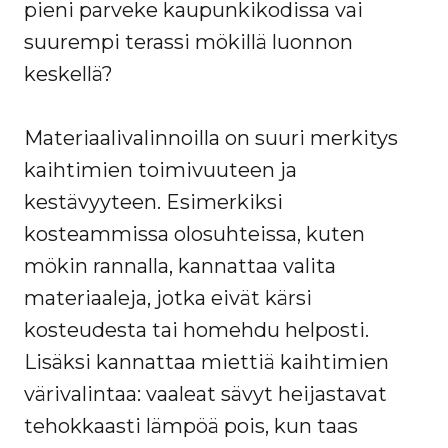
pieni parveke kaupunkikodissa vai
suurempi terassi mökillä luonnon
keskellä?
Materiaalivalinnoilla on suuri merkitys
kaihtimien toimivuuteen ja
kestävyyteen. Esimerkiksi
kosteammissa olosuhteissa, kuten
mökin rannalla, kannattaa valita
materiaaleja, jotka eivät kärsi
kosteudesta tai homehdu helposti.
Lisäksi kannattaa miettiä kaihtimien
värivalintaa: vaaleat sävyt heijastavat
tehokkaasti lämpöä pois, kun taas