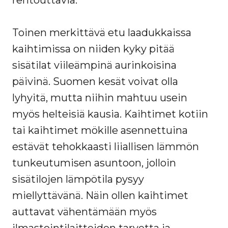
rentouttavia.
Toinen merkittävä etu laadukkaissa
kaihtimissa on niiden kyky pitää
sisätilat viileämpinä aurinkoisina
päivinä. Suomen kesät voivat olla
lyhyitä, mutta niihin mahtuu usein
myös helteisiä kausia. Kaihtimet kotiin
tai kaihtimet mökille asennettuina
estävät tehokkaasti liiallisen lämmön
tunkeutumisen asuntoon, jolloin
sisätilojen lämpötila pysyy
miellyttävänä. Näin ollen kaihtimet
auttavat vähentämään myös