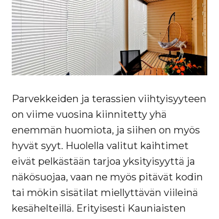
Parvekkeiden ja terassien viihtyisyyteen
on viime vuosina kiinnitetty yhä
enemmän huomiota, ja siihen on myös
hyvät syyt. Huolella valitut kaihtimet
eivät pelkästään tarjoa yksityisyyttä ja
näkösuojaa, vaan ne myös pitävät kodin
tai mökin sisätilat miellyttävän viileinä
kesähelteillä. Erityisesti Kauniaisten