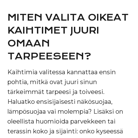
MITEN VALITA OIKEAT
KAIHTIMET JUURI
OMAAN
TARPEESEEN?
Kaihtimia valitessa kannattaa ensin
pohtia, mitkä ovat juuri sinun
tärkeimmät tarpeesi ja toiveesi.
Haluatko ensisijaisesti näkösuojaa,
lämpösuojaa vai molempia? Lisäksi on
oleellista huomioida parvekkeen tai
terassin koko ja sijainti: onko kyseessä