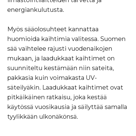
ilmastointilaitteiden tarvetta ja
energiankulutusta.
Myös sääolosuhteet kannattaa
huomioida kaihtimia valitessa. Suomen
sää vaihtelee rajusti vuodenaikojen
mukaan, ja laadukkaat kaihtimet on
suunniteltu kestämään niin sateita,
pakkasia kuin voimakasta UV-
säteilyäkin. Laadukkaat kaihtimet ovat
pitkäikäinen ratkaisu, joka kestää
käytössä vuosikausia ja säilyttää samalla
tyylikkään ulkonäkönsä.