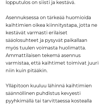
lopputulos on siisti ja kestävä.
Asennuksessa on tärkeää huomioida
kaihtimien oikea kiinnitystapa, jotta ne
kestävät varmasti erilaiset
sääolosuhteet ja pysyvät paikallaan
myös tuulen voimasta huolimatta.
Ammattilaisen tekemä asennus
varmistaa, että kaihtimet toimivat juuri
niin kuin pitääkin.
Ylläpitoon kuuluu lähinnä kaihtimien
säännöllinen puhdistus kevyesti
pyyhkimällä tai tarvittaessa kostealla