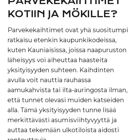
PARVEKEKAIHTIMET
KOTIIN JA MÖKILLE?
Parvekekaihtimet ovat yhä suositumpi
ratkaisu etenkin kaupunkikodeissa,
kuten Kauniaisissa, joissa naapuruston
läheisyys voi aiheuttaa haasteita
yksityisyyden suhteen. Kaihdinten
avulla voit nauttia rauhassa
aamukahvista tai ilta-auringosta ilman,
että tunnet olevasi muiden katseiden
alla. Tämä yksityisyyden tunne lisää
merkittävästi asumisviihtyvyyttä ja
auttaa tekemään ulkotiloista aidosti