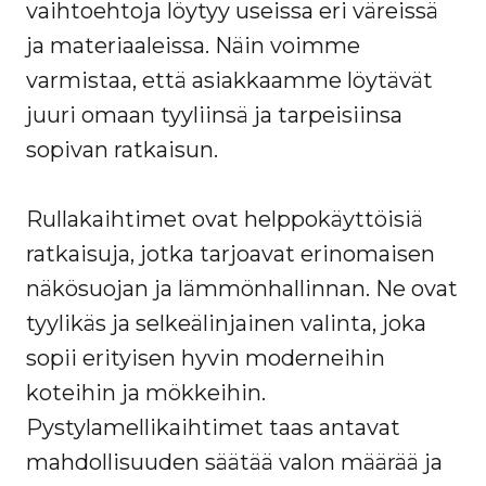
vaihtoehtoja löytyy useissa eri väreissä
ja materiaaleissa. Näin voimme
varmistaa, että asiakkaamme löytävät
juuri omaan tyyliinsä ja tarpeisiinsa
sopivan ratkaisun.
Rullakaihtimet ovat helppokäyttöisiä
ratkaisuja, jotka tarjoavat erinomaisen
näkösuojan ja lämmönhallinnan. Ne ovat
tyylikäs ja selkeälinjainen valinta, joka
sopii erityisen hyvin moderneihin
koteihin ja mökkeihin.
Pystylamellikaihtimet taas antavat
mahdollisuuden säätää valon määrää ja