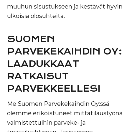
muuhun sisustukseen ja kestävät hyvin
ulkoisia olosuhteita.
SUOMEN
PARVEKEKAIHDIN OY:
LAADUKKAAT
RATKAISUT
PARVEKKEELLESI
Me Suomen Parvekekaihdin Oy:ssä
olemme erikoistuneet mittatilaustyönä
valmistettuihin parveke- ja