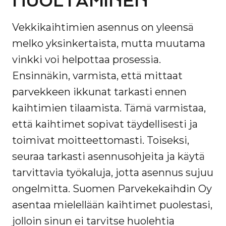
HUOLTAMINEN
Vekkikaihtimien asennus on yleensä
melko yksinkertaista, mutta muutama
vinkki voi helpottaa prosessia.
Ensinnäkin, varmista, että mittaat
parvekkeen ikkunat tarkasti ennen
kaihtimien tilaamista. Tämä varmistaa,
että kaihtimet sopivat täydellisesti ja
toimivat moitteettomasti. Toiseksi,
seuraa tarkasti asennusohjeita ja käytä
tarvittavia työkaluja, jotta asennus sujuu
ongelmitta. Suomen Parvekekaihdin Oy
asentaa mielellään kaihtimet puolestasi,
jolloin sinun ei tarvitse huolehtia