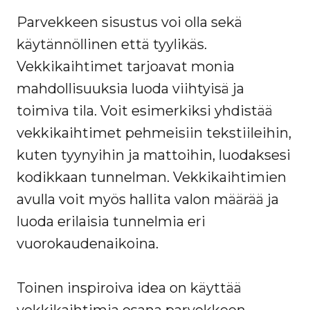
Parvekkeen sisustus voi olla sekä
käytännöllinen että tyylikäs.
Vekkikaihtimet tarjoavat monia
mahdollisuuksia luoda viihtyisä ja
toimiva tila. Voit esimerkiksi yhdistää
vekkikaihtimet pehmeisiin tekstiileihin,
kuten tyynyihin ja mattoihin, luodaksesi
kodikkaan tunnelman. Vekkikaihtimien
avulla voit myös hallita valon määrää ja
luoda erilaisia tunnelmia eri
vuorokaudenaikoina.
Toinen inspiroiva idea on käyttää