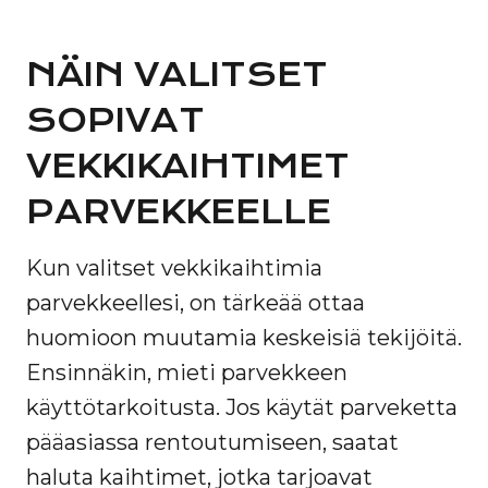
NÄIN VALITSET
SOPIVAT
VEKKIKAIHTIMET
PARVEKKEELLE
Kun valitset vekkikaihtimia
parvekkeellesi, on tärkeää ottaa
huomioon muutamia keskeisiä tekijöitä.
Ensinnäkin, mieti parvekkeen
käyttötarkoitusta. Jos käytät parveketta
pääasiassa rentoutumiseen, saatat
haluta kaihtimet, jotka tarjoavat