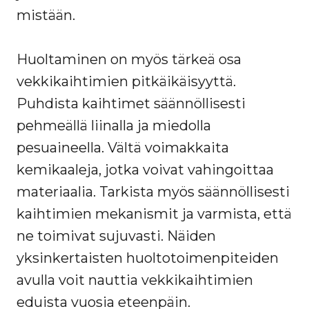
mistään.
Huoltaminen on myös tärkeä osa
vekkikaihtimien pitkäikäisyyttä.
Puhdista kaihtimet säännöllisesti
pehmeällä liinalla ja miedolla
pesuaineella. Vältä voimakkaita
kemikaaleja, jotka voivat vahingoittaa
materiaalia. Tarkista myös säännöllisesti
kaihtimien mekanismit ja varmista, että
ne toimivat sujuvasti. Näiden
yksinkertaisten huoltotoimenpiteiden
avulla voit nauttia vekkikaihtimien
eduista vuosia eteenpäin.