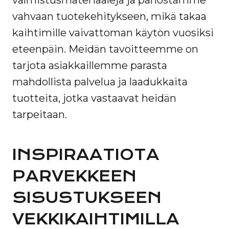
valmistusmateriaaleja ja panostamme
vahvaan tuotekehitykseen, mikä takaa
kaihtimille vaivattoman käytön vuosiksi
eteenpäin. Meidän tavoitteemme on
tarjota asiakkaillemme parasta
mahdollista palvelua ja laadukkaita
tuotteita, jotka vastaavat heidän
tarpeitaan.
INSPIRAATIOTA
PARVEKKEEN
SISUSTUKSEEN
VEKKIKAIHTIMILLA