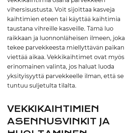
vekkikaihtimia osana parvekkeen
vihersisustusta. Voit sijoittaa kasveja
kaihtimien eteen tai käyttää kaihtimia
taustana vihreille kasveille. Tämä luo
raikkaan ja luonnonläheisen ilmeen, joka
tekee parvekkeesta miellyttävän paikan
viettää aikaa. Vekkikaihtimet ovat myös
erinomainen valinta, jos haluat luoda
yksityisyyttä parvekkeelle ilman, että se
tuntuu suljetulta tilalta.
VEKKIKAIHTIMIEN
ASENNUSVINKIT JA