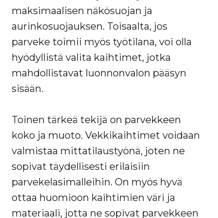
maksimaalisen näkösuojan ja
aurinkosuojauksen. Toisaalta, jos
parveke toimii myös työtilana, voi olla
hyödyllistä valita kaihtimet, jotka
mahdollistavat luonnonvalon pääsyn
sisään.
Toinen tärkeä tekijä on parvekkeen
koko ja muoto. Vekkikaihtimet voidaan
valmistaa mittatilaustyönä, joten ne
sopivat täydellisesti erilaisiin
parvekelasimalleihin. On myös hyvä
ottaa huomioon kaihtimien väri ja
materiaali, jotta ne sopivat parvekkeen