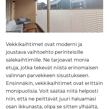
Vekkikaihtimet ovat moderni ja
joustava vaihtoehto perinteisille
sälekaihtimille. Ne tarjoavat monia
etuja, jotka tekevät niistä erinomaisen
valinnan parvekkeen sisustukseen.
Ensinnäkin, vekkikaihtimet ovat erittäin
monipuolisia. Voit säätää niitä helposti
niin, että ne peittävät juuri haluamasi
osan ikkunasta, olipa se sitten ylhäältä,