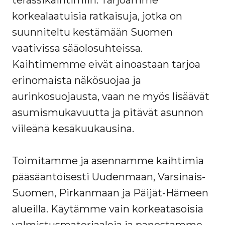
terassikaihtimiin. Tarjoamme
korkealaatuisia ratkaisuja, jotka on
suunniteltu kestämään Suomen
vaativissa sääolosuhteissa.
Kaihtimemme eivät ainoastaan tarjoa
erinomaista näkösuojaa ja
aurinkosuojausta, vaan ne myös lisäävät
asumismukavuutta ja pitävät asunnon
viileänä kesäkuukausina.
Toimitamme ja asennamme kaihtimia
pääsääntöisesti Uudenmaan, Varsinais-
Suomen, Pirkanmaan ja Päijät-Hämeen
alueilla. Käytämme vain korkeatasoisia