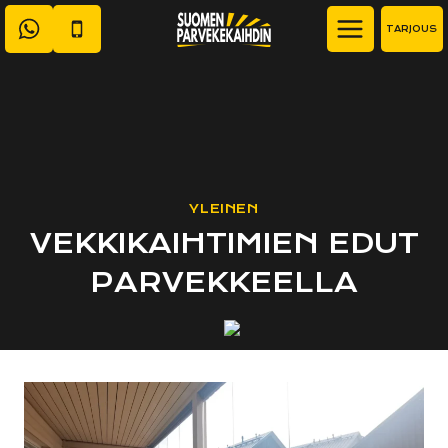
Siirry
TARJOUS
sisältöön
YLEINEN
VEKKIKAIHTIMIEN EDUT
PARVEKKEELLA