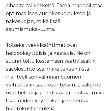
alhaalta tai keskeltä. Tämä mahdollistaa
optimaalisen aurinkosuojauksen ja
näkösuojan, mikä lisää
asumismukavuutta.
Toiseksi, vekkikaihtimet ovat
helppokäyttöisiä ja kestäviä. Ne on
suunniteltu kestämään vaativissakin
sääolosuhteissa, mikä tekee niistä
ihanteellisen valinnan Suomen
vaihteleviin sääolosuhteisiin. Lisäksi ne
ovat helppoja puhdistaa ja huoltaa, mikä
lisää niiden käyttöikää ja vähentää
huoltokustannuksia.