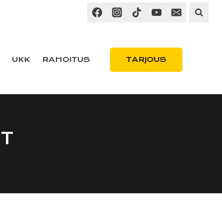
TARJOUS
UKK
RAHOITUS
UT