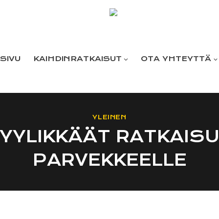
SIVU
KAIHDINRATKAISUT
OTA YHTEYTTÄ
YLEINEN
YYLIKKÄÄT RATKAIS
PARVEKKEELLE