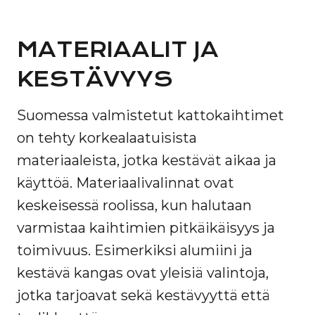
MATERIAALIT JA
KESTÄVYYS
Suomessa valmistetut kattokaihtimet
on tehty korkealaatuisista
materiaaleista, jotka kestävät aikaa ja
käyttöä. Materiaalivalinnat ovat
keskeisessä roolissa, kun halutaan
varmistaa kaihtimien pitkäikäisyys ja
toimivuus. Esimerkiksi alumiini ja
kestävä kangas ovat yleisiä valintoja,
jotka tarjoavat sekä kestävyyttä että