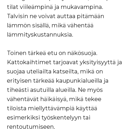
tilat viileämpinä ja mukavampina.
Talvisin ne voivat auttaa pitämään
lämmön sisällä, mikä vähentää
lämmityskustannuksia.
Toinen tärkeä etu on näkösuoja.
Kattokaihtimet tarjoavat yksityisyyttä ja
suojaa uteliailta katseilta, mikä on
erityisen tärkeää kaupunkialueilla ja
tiheästi asutuilla alueilla. Ne myös
vähentävät häikäisyä, mikä tekee
tiloista miellyttävämpiä käyttää
esimerkiksi työskentelyyn tai
rentoutumiseen.