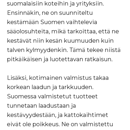
suomalaisiin koteihin ja yrityksiin.
Ensinnäkin, ne on suunniteltu
kestämään Suomen vaihtelevia
sääolosuhteita, mikä tarkoittaa, että ne
kestävät niin kesän kuumuuden kuin
talven kylmyydenkin. Tämä tekee niistä
pitkäikäisen ja luotettavan ratkaisun.
Lisäksi, kotimainen valmistus takaa
korkean laadun ja tarkkuuden.
Suomessa valmistetut tuotteet
tunnetaan laadustaan ja
kestävyydestään, ja kattokaihtimet
eivät ole poikkeus. Ne on valmistettu