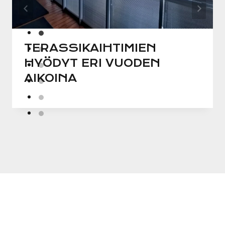
TERASSIKAIHTIMIEN
HYÖDYT ERI VUODEN
AIKOINA