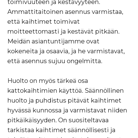
toimivuuteen ja kestävyyteen.
Ammattitaitoinen asennus varmistaa,
että kaihtimet toimivat
moitteettomasti ja kestävät pitkään.
Meidän asiantuntijamme ovat
kokeneita ja osaavia, ja he varmistavat,
että asennus sujuu ongelmitta.
Huolto on myös tärkeä osa
kattokaihtimien käyttöä. Säännöllinen
huolto ja puhdistus pitävät kaihtimet
hyvässä kunnossa ja varmistavat niiden
pitkäikäisyyden. On suositeltavaa
tarkistaa kaihtimet säännöllisesti ja