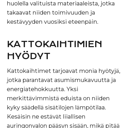
huolella valituista materiaaleista, jotka
takaavat niiden toimivuuden ja
kestävyyden vuosiksi eteenpäin.
KATTOKAIHTIMIEN
HYÖDYT
Kattokaihtimet tarjoavat monia hyötyjä,
jotka parantavat asumismukavuutta ja
energiatehokkuutta. Yksi
merkittävimmistä eduista on niiden
kyky säädellä sisätilojen lämpötilaa.
Kesäisin ne estävät liiallisen
auringonvalon pääsyn sisään, mikä pitää