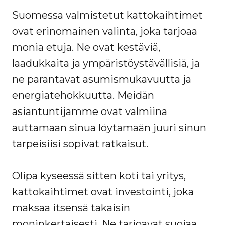
Suomessa valmistetut kattokaihtimet
ovat erinomainen valinta, joka tarjoaa
monia etuja. Ne ovat kestäviä,
laadukkaita ja ympäristöystävällisiä, ja
ne parantavat asumismukavuutta ja
energiatehokkuutta. Meidän
asiantuntijamme ovat valmiina
auttamaan sinua löytämään juuri sinun
tarpeisiisi sopivat ratkaisut.
Olipa kyseessä sitten koti tai yritys,
kattokaihtimet ovat investointi, joka
maksaa itsensä takaisin
moninkertaisesti. Ne tarjoavat suojaa,