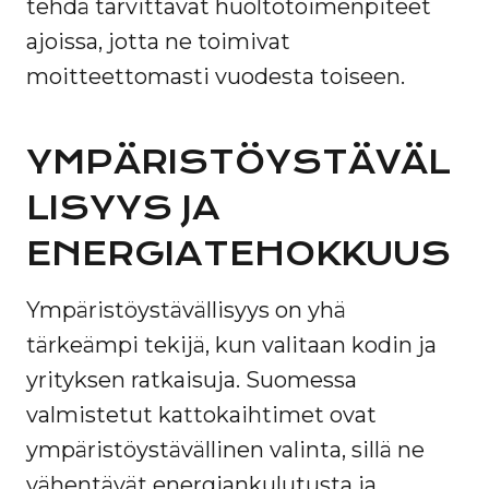
tehdä tarvittavat huoltotoimenpiteet
ajoissa, jotta ne toimivat
moitteettomasti vuodesta toiseen.
YMPÄRISTÖYSTÄVÄL
LISYYS JA
ENERGIATEHOKKUUS
Ympäristöystävällisyys on yhä
tärkeämpi tekijä, kun valitaan kodin ja
yrityksen ratkaisuja. Suomessa
valmistetut kattokaihtimet ovat
ympäristöystävällinen valinta, sillä ne
vähentävät energiankulutusta ja