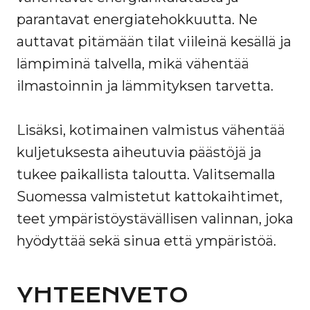
parantavat energiatehokkuutta. Ne
auttavat pitämään tilat viileinä kesällä ja
lämpiminä talvella, mikä vähentää
ilmastoinnin ja lämmityksen tarvetta.
Lisäksi, kotimainen valmistus vähentää
kuljetuksesta aiheutuvia päästöjä ja
tukee paikallista taloutta. Valitsemalla
Suomessa valmistetut kattokaihtimet,
teet ympäristöystävällisen valinnan, joka
hyödyttää sekä sinua että ympäristöä.
YHTEENVETO