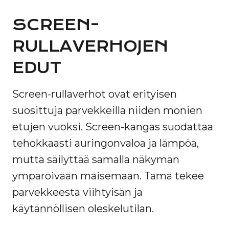
SCREEN-
RULLAVERHOJEN
EDUT
Screen-rullaverhot ovat erityisen
suosittuja parvekkeilla niiden monien
etujen vuoksi. Screen-kangas suodattaa
tehokkaasti auringonvaloa ja lämpöä,
mutta säilyttää samalla näkymän
ympäröivään maisemaan. Tämä tekee
parvekkeesta viihtyisän ja
käytännöllisen oleskelutilan.