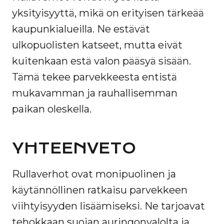
yksityisyyttä, mikä on erityisen tärkeää
kaupunkialueilla. Ne estävät
ulkopuolisten katseet, mutta eivät
kuitenkaan estä valon pääsyä sisään.
Tämä tekee parvekkeesta entistä
mukavamman ja rauhallisemman
paikan oleskella.
YHTEENVETO
Rullaverhot ovat monipuolinen ja
käytännöllinen ratkaisu parvekkeen
viihtyisyyden lisäämiseksi. Ne tarjoavat
tehokkaan suojan auringonvalolta ja