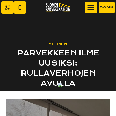
Siirry
TARJOUS
sisältöön
YLEINEN
PARVEKKEEN ILME
UUSIKSI:
RULLAVERHOJEN
AVULLA