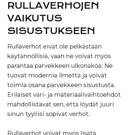
RULLAVERHOJEN
VAIKUTUS
SISUSTUKSEEN
Rullaverhot eivät ole pelkästään
käytännöllisiä, vaan ne voivat myös
parantaa parvekkeen ulkonäköä. Ne
tuovat modernia ilmettä ja voivat
toimia osana parvekkeen sisustusta.
Erilaiset väri- ja materiaalivaihtoehdot
mahdollistavat sen, että löydät juuri
sinun tyyliisi sopivat verhot.
Rullaverhot voivat myös lisätä