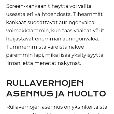
Screen-kankaan tiheyttä voi valita
useasta eri vaihtoehdosta. Tiheämmät
kankaat suodattavat auringonvaloa
voimakkaammin, kun taas vaaleat värit
heijastavat enemmän auringonvaloa.
Tummemmista väreistä näkee
paremmin läpi, mikä lisää yksityisyyttä
ilman, että menetät näkymät.
RULLAVERHOJEN
ASENNUS JA HUOLTO
Rullaverhojen asennus on yksinkertaista