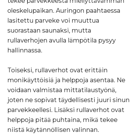
tekee parvekkeesta miellyttävämmän
oleskelupaikan. Auringon paahtaessa
lasitettu parveke voi muuttua
suorastaan saunaksi, mutta
rullaverhojen avulla lämpötila pysyy
hallinnassa.
Toiseksi, rullaverhot ovat erittäin
monikäyttöisiä ja helppoja asentaa. Ne
voidaan valmistaa mittatilaustyönä,
joten ne sopivat täydellisesti juuri sinun
parvekkeellesi. Lisäksi rullaverhot ovat
helppoja pitää puhtaina, mikä tekee
niistä käytännöllisen valinnan.