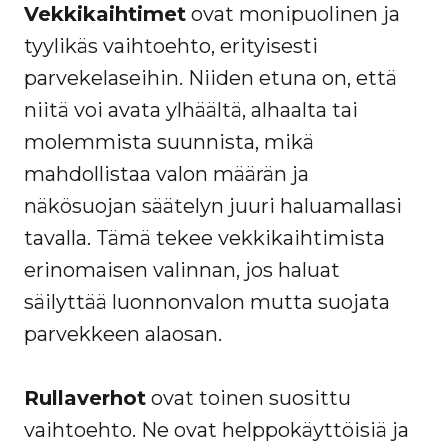
Vekkikaihtimet
ovat monipuolinen ja
tyylikäs vaihtoehto, erityisesti
parvekelaseihin. Niiden etuna on, että
niitä voi avata ylhäältä, alhaalta tai
molemmista suunnista, mikä
mahdollistaa valon määrän ja
näkösuojan säätelyn juuri haluamallasi
tavalla. Tämä tekee vekkikaihtimista
erinomaisen valinnan, jos haluat
säilyttää luonnonvalon mutta suojata
parvekkeen alaosan.
Rullaverhot
ovat toinen suosittu
vaihtoehto. Ne ovat helppokäyttöisiä ja