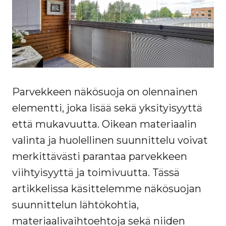
Parvekkeen näkösuoja on olennainen
elementti, joka lisää sekä yksityisyyttä
että mukavuutta. Oikean materiaalin
valinta ja huolellinen suunnittelu voivat
merkittävästi parantaa parvekkeen
viihtyisyyttä ja toimivuutta. Tässä
artikkelissa käsittelemme näkösuojan
suunnittelun lähtökohtia,
materiaalivaihtoehtoja sekä niiden