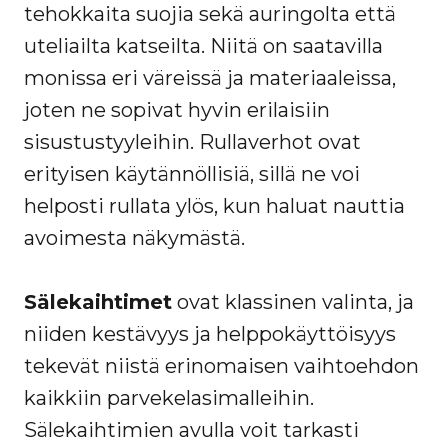
tehokkaita suojia sekä auringolta että
uteliailta katseilta. Niitä on saatavilla
monissa eri väreissä ja materiaaleissa,
joten ne sopivat hyvin erilaisiin
sisustustyyleihin. Rullaverhot ovat
erityisen käytännöllisiä, sillä ne voi
helposti rullata ylös, kun haluat nauttia
avoimesta näkymästä.
Sälekaihtimet
ovat klassinen valinta, ja
niiden kestävyys ja helppokäyttöisyys
tekevät niistä erinomaisen vaihtoehdon
kaikkiin parvekelasimalleihin.
Sälekaihtimien avulla voit tarkasti