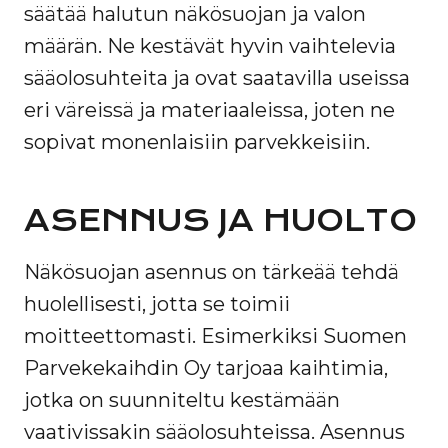
säätää halutun näkösuojan ja valon
määrän. Ne kestävät hyvin vaihtelevia
sääolosuhteita ja ovat saatavilla useissa
eri väreissä ja materiaaleissa, joten ne
sopivat monenlaisiin parvekkeisiin.
ASENNUS JA HUOLTO
Näkösuojan asennus on tärkeää tehdä
huolellisesti, jotta se toimii
moitteettomasti. Esimerkiksi Suomen
Parvekekaihdin Oy tarjoaa kaihtimia,
jotka on suunniteltu kestämään
vaativissakin sääolosuhteissa. Asennus