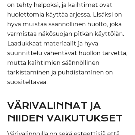
on tehty helpoksi, ja kaihtimet ovat
huolettomia käyttää arjessa. Lisäksi on
hyvä muistaa säännöllinen huolto, joka
varmistaa näkösuojan pitkän käyttöiän.
Laadukkaat materiaalit ja hyvä
suunnittelu vähentävät huollon tarvetta,
mutta kaihtimien säännöllinen
tarkistaminen ja puhdistaminen on
suositeltavaa.
VÄRIVALINNAT JA
NIIDEN VAIKUTUKSET
Värivalinnoilla on sekä esteettisiä että