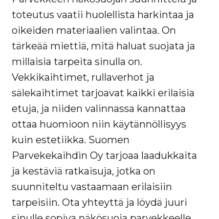
toteutus vaatii huolellista harkintaa ja
oikeiden materiaalien valintaa. On
tärkeää miettiä, mitä haluat suojata ja
millaisia tarpeita sinulla on.
Vekkikaihtimet, rullaverhot ja
sälekaihtimet tarjoavat kaikki erilaisia
etuja, ja niiden valinnassa kannattaa
ottaa huomioon niin käytännöllisyys
kuin estetiikka. Suomen
Parvekekaihdin Oy tarjoaa laadukkaita
ja kestäviä ratkaisuja, jotka on
suunniteltu vastaamaan erilaisiin
tarpeisiin. Ota yhteyttä ja löydä juuri
sinulle sopiva näkösuoja parvekkeelle.