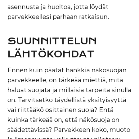
asennusta ja huoltoa, jotta löydät
parvekkeellesi parhaan ratkaisun.
SUUNNITTELUN
LÄHTÖKOHDAT
Ennen kuin päätät hankkia näkösuojan
parvekkeelle, on tärkeää miettiä, mitä
haluat suojata ja millaisia tarpeita sinulla
on. Tarvitsetko täydellistä yksityisyyttä
vai riittääkö osittainen suoja? Entä
kuinka tärkeää on, että näkösuoja on
säädettävissä? Parvekkeen koko, muoto